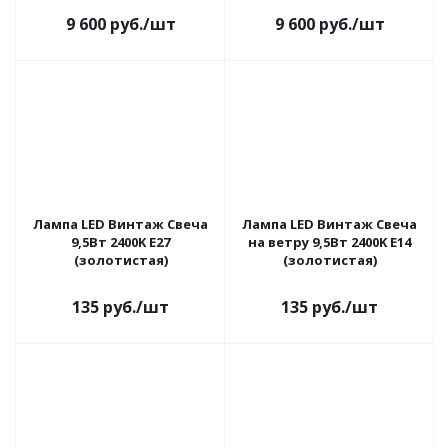
9 600
руб.
/шт
9 600
руб.
/шт
Лампа LED Винтаж Свеча
Лампа LED Винтаж Свеча
9,5Вт 2400K E27
на ветру 9,5Вт 2400K E14
(золотистая)
(золотистая)
135
руб.
/шт
135
руб.
/шт