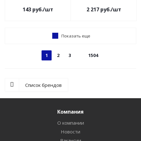
провод Feron
143
руб.
/шт
2 217
руб.
/шт
Показать еще
1
2
3
1504
Список брендов
Компания
О компании
Новости
Вакансии