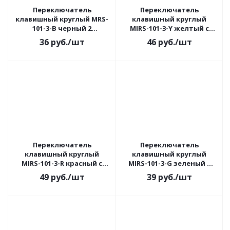
Переключатель
Переключатель
клавишный круглый MRS-
клавишный круглый
101-3-B черный 2
MIRS-101-3-Y желтый с
положения 1з TDM
подсветкой 2 положения
36
руб.
/шт
46
руб.
/шт
1з TDM
Переключатель
Переключатель
клавишный круглый
клавишный круглый
MIRS-101-3-R красный с
MIRS-101-3-G зеленый с
подсветкой 2 положения
подсветкой 2 положения
49
руб.
/шт
39
руб.
/шт
1з TDM
1з TDM