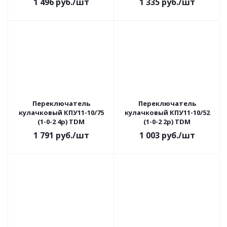
1 496
руб.
/шт
1 335
руб.
/шт
Переключатель
Переключатель
кулачковый КПУ11-10/75
кулачковый КПУ11-10/52
(1-0-2 4р) TDM
(1-0-2 2р) TDM
1 791
руб.
/шт
1 003
руб.
/шт