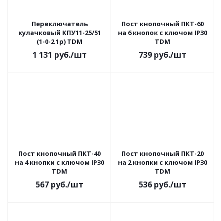
Переключатель
Пост кнопочный ПКТ-60
кулачковый КПУ11-25/51
на 6 кнопок с ключом IP30
(1-0-2 1р) TDM
TDM
1 131
руб.
/шт
739
руб.
/шт
Пост кнопочный ПКТ-40
Пост кнопочный ПКТ-20
на 4 кнопки с ключом IP30
на 2 кнопки с ключом IP30
TDM
TDM
567
руб.
/шт
536
руб.
/шт