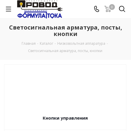
0
Светосигнальная арматура, посты,
кнопки
Главная
-
Каталог
-
Низковольтная аппаратура
-
Светосигнальная арматура, посты, кнопки
Кнопки управления