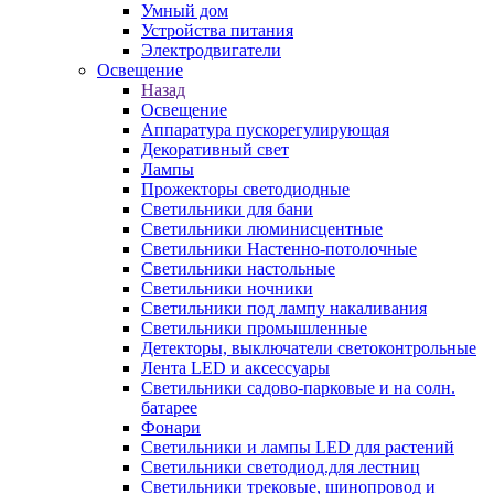
Умный дом
Устройства питания
Электродвигатели
Освещение
Назад
Освещение
Аппаратура пускорегулирующая
Декоративный свет
Лампы
Прожекторы светодиодные
Светильники для бани
Светильники люминисцентные
Светильники Настенно-потолочные
Светильники настольные
Светильники ночники
Светильники под лампу накаливания
Светильники промышленные
Детекторы, выключатели светоконтрольные
Лента LED и аксессуары
Светильники садово-парковые и на солн.
батарее
Фонари
Светильники и лампы LED для растений
Светильники светодиод.для лестниц
Светильники трековые, шинопровод и