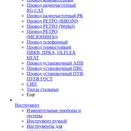
Провод радиочастотный
RG,САТ
Провод радиочастотный РК
Провод РЕТРО (BIRONI)
Провод РЕТРО (Werkel)
Провод РЕТРО
(МЕЗОНИНЪ))
Провод телефонный
Провод термостойкий
ПВКВ, ПРКА, OLFLEX
HEAT
Провод установочный АПВ
Провод установочный ПВС
Провод установочный ПУВ,
ПУГВ ГОСТ
СИП
Тросы стальные
Ещё
Инструмент
Измерительные приборы и
тестеры
Инструмент ручной
Инструменты для