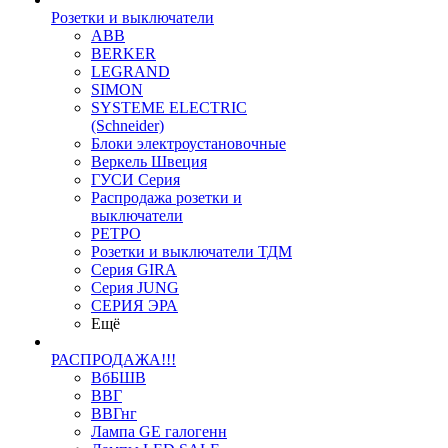
Розетки и выключатели
ABB
BERKER
LEGRAND
SIMON
SYSTEME ELECTRIC
(Schneider)
Блоки электроустановочные
Веркель Швеция
ГУСИ Серия
Распродажа розетки и
выключатели
РЕТРО
Розетки и выключатели ТДМ
Серия GIRA
Серия JUNG
СЕРИЯ ЭРА
Ещё
РАСПРОДАЖА!!!
ВбБШВ
ВВГ
ВВГнг
Лампа GE галогенн