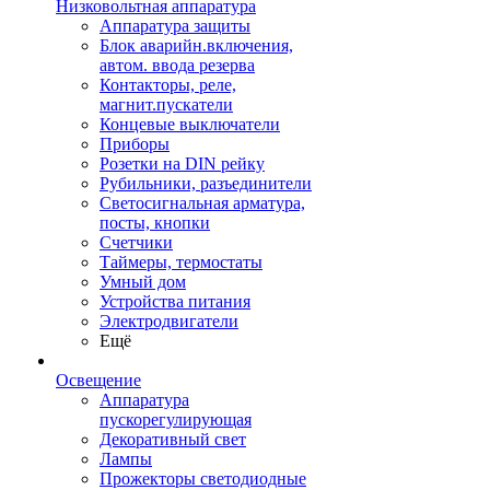
Низковольтная аппаратура
Аппаратура защиты
Блок аварийн.включения,
автом. ввода резерва
Контакторы, реле,
магнит.пускатели
Концевые выключатели
Приборы
Розетки на DIN рейку
Рубильники, разъединители
Светосигнальная арматура,
посты, кнопки
Счетчики
Таймеры, термостаты
Умный дом
Устройства питания
Электродвигатели
Ещё
Освещение
Аппаратура
пускорегулирующая
Декоративный свет
Лампы
Прожекторы светодиодные