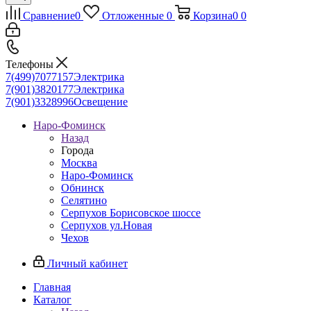
Сравнение
0
Отложенные
0
Корзина
0
0
Телефоны
7(499)7077157
Электрика
7(901)3820177
Электрика
7(901)3328996
Освещение
Наро-Фоминск
Назад
Города
Москва
Наро-Фоминск
Обнинск
Селятино
Серпухов Борисовское шоссе
Серпухов ул.Новая
Чехов
Личный кабинет
Главная
Каталог