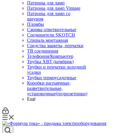
Патроны для ламп
Патроны для ламп Vintage
Патроны для ламп со
шнуром
Пломбы
Сжимы ответвительные
Соединители SKOTCH
Спираль монтажная
Средства защиты, перчатки
ТВ соединения
Телефония/Компьютер
Трубка ХВТ (кембрик)
Трубки и перчатки холодной
усадки
Трубки термоусадочные
Коробки распаячные,
разветвительные,
установочные(подрозетники)
Ещё