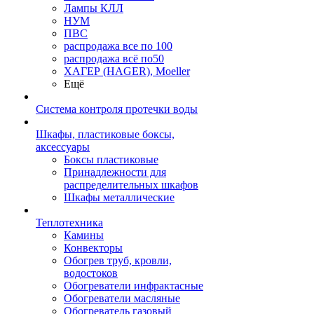
Лампы КЛЛ
НУМ
ПВС
распродажа все по 100
распродажа всё по50
ХАГЕР (HAGER), Moeller
Ещё
Система контроля протечки воды
Шкафы, пластиковые боксы,
аксессуары
Боксы пластиковые
Принадлежности для
распределительных шкафов
Шкафы металлические
Теплотехника
Камины
Конвекторы
Обогрев труб, кровли,
водостоков
Обогреватели инфрактасные
Обогреватели масляные
Обогреватель газовый