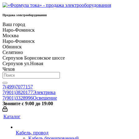
Продажа электрооборудования
Ваш город
Наро-Фоминск
Москва
Наро-Фоминск
Обнинск
Селятино
Серпухов Борисовское шоссе
Серпухов ул.Новая
Чехов
7(499)7077157
7(901)3820177
Электрика
7(901)3328996
Освещение
Звоните с 9:00 до 19:00
Каталог
Кабель, провод
Кабель бронированный