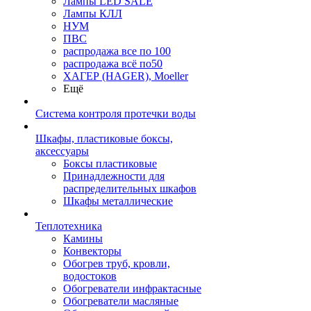
Лампы LED SALE
Лампы КЛЛ
НУМ
ПВС
распродажа все по 100
распродажа всё по50
ХАГЕР (HAGER), Moeller
Ещё
Система контроля протечки воды
Шкафы, пластиковые боксы,
аксессуары
Боксы пластиковые
Принадлежности для
распределительных шкафов
Шкафы металлические
Теплотехника
Камины
Конвекторы
Обогрев труб, кровли,
водостоков
Обогреватели инфрактасные
Обогреватели масляные