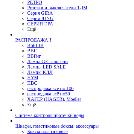
РЕТРО
Розетки и выключатели ТДМ
Серия GIRA
Серия JUNG
СЕРИЯ ЭРА
Ещё
РАСПРОДАЖА!!!
ВбБШВ
ВВГ
ВВГнг
Лампа GE галогенн
Лампы LED SALE
Лампы КЛЛ
НУМ
ПВС
распродажа все по 100
распродажа всё по50
ХАГЕР (HAGER), Moeller
Ещё
Система контроля протечки воды
Шкафы, пластиковые боксы, аксессуары
Боксы пластиковые