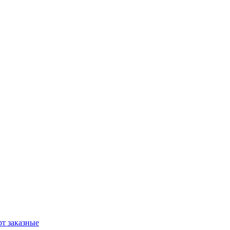
т заказные