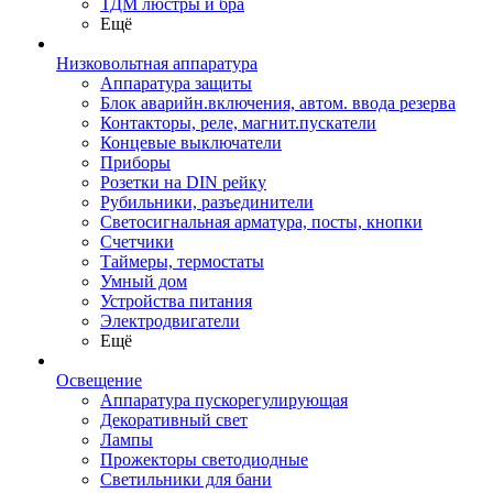
ТДМ люстры и бра
Ещё
Низковольтная аппаратура
Аппаратура защиты
Блок аварийн.включения, автом. ввода резерва
Контакторы, реле, магнит.пускатели
Концевые выключатели
Приборы
Розетки на DIN рейку
Рубильники, разъединители
Светосигнальная арматура, посты, кнопки
Счетчики
Таймеры, термостаты
Умный дом
Устройства питания
Электродвигатели
Ещё
Освещение
Аппаратура пускорегулирующая
Декоративный свет
Лампы
Прожекторы светодиодные
Светильники для бани