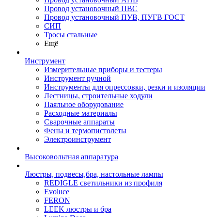
Провод установочный ПВС
Провод установочный ПУВ, ПУГВ ГОСТ
СИП
Тросы стальные
Ещё
Инструмент
Измерительные приборы и тестеры
Инструмент ручной
Инструменты для опрессовки, резки и изоляции
Лестницы, строительные ходули
Паяльное оборудование
Расходные материалы
Сварочные аппараты
Фены и термопистолеты
Электроинструмент
Высоковольтная аппаратура
Люстры, подвесы,бра, настольные лампы
REDIGLE светильники из профиля
Evoluce
FERON
LEEK люстры и бра