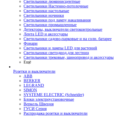
Светильники люминисцентные
Светильники Настенно-потолочные
Светильники настольные
Светильники ночники
Светильники под лампу накаливания
Светильники промышленные
Детекторы, выключатели светоконтрольные
Лента LED и аксессуары
Светильники садово-парковые и на солн. батарее
Фонари
Светильники и лампы LED для растений
Светильники светодиод.для лестниц
Светильники трековые, шинопровод и аксессуары
Ещё
Розетки и выключатели
ABB
BERKER
LEGRAND
SIMON
SYSTEME ELECTRIC (Schneider)
Блоки электроустановочные
Веркель Швеция
ГУСИ Серия
Распродажа розетки и выключатели