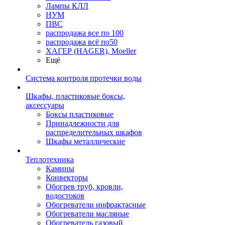
Лампы КЛЛ
НУМ
ПВС
распродажа все по 100
распродажа всё по50
ХАГЕР (HAGER), Moeller
Ещё
Система контроля протечки воды
Шкафы, пластиковые боксы,
аксессуары
Боксы пластиковые
Принадлежности для
распределительных шкафов
Шкафы металлические
Теплотехника
Камины
Конвекторы
Обогрев труб, кровли,
водостоков
Обогреватели инфрактасные
Обогреватели масляные
Обогреватель газовый