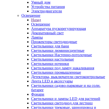
Умный дом
Устройства питания
Электродвигатели
Освещение
Назад
Освещение
Аппаратура пускорегулирующая
Декоративный свет
Лампы
Прожекторы светодиодные
Светильники для бани
Светильники люминисцентные
Светильники Настенно-потолочные
Светильники настольные
Светильники ночники
Светильники под лампу накаливания
Светильники промышленные
Детекторы, выключатели светоконтрольные
Лента LED и аксессуары
Светильники садово-парковые и на солн.
батарее
Фонари
Светильники и лампы LED для растений
Светильники светодиод.для лестниц
Светильники трековые, шинопровод и