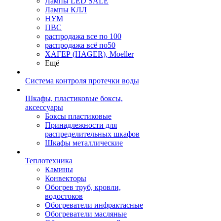
Лампы LED SALE
Лампы КЛЛ
НУМ
ПВС
распродажа все по 100
распродажа всё по50
ХАГЕР (HAGER), Moeller
Ещё
Система контроля протечки воды
Шкафы, пластиковые боксы,
аксессуары
Боксы пластиковые
Принадлежности для
распределительных шкафов
Шкафы металлические
Теплотехника
Камины
Конвекторы
Обогрев труб, кровли,
водостоков
Обогреватели инфрактасные
Обогреватели масляные