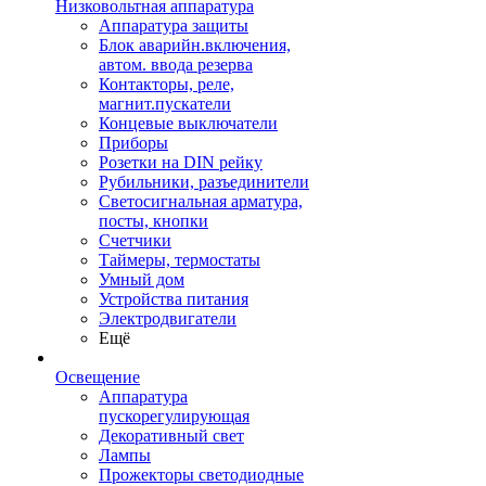
Низковольтная аппаратура
Аппаратура защиты
Блок аварийн.включения,
автом. ввода резерва
Контакторы, реле,
магнит.пускатели
Концевые выключатели
Приборы
Розетки на DIN рейку
Рубильники, разъединители
Светосигнальная арматура,
посты, кнопки
Счетчики
Таймеры, термостаты
Умный дом
Устройства питания
Электродвигатели
Ещё
Освещение
Аппаратура
пускорегулирующая
Декоративный свет
Лампы
Прожекторы светодиодные