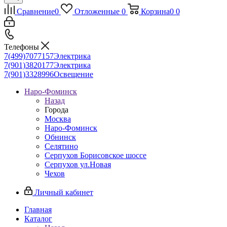
Сравнение
0
Отложенные
0
Корзина
0
0
Телефоны
7(499)7077157
Электрика
7(901)3820177
Электрика
7(901)3328996
Освещение
Наро-Фоминск
Назад
Города
Москва
Наро-Фоминск
Обнинск
Селятино
Серпухов Борисовское шоссе
Серпухов ул.Новая
Чехов
Личный кабинет
Главная
Каталог