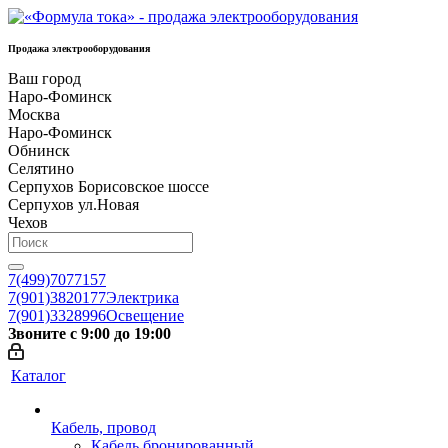
Продажа электрооборудования
Ваш город
Наро-Фоминск
Москва
Наро-Фоминск
Обнинск
Селятино
Серпухов Борисовское шоссе
Серпухов ул.Новая
Чехов
7(499)7077157
7(901)3820177
Электрика
7(901)3328996
Освещение
Звоните с 9:00 до 19:00
Каталог
Кабель, провод
Кабель бронированный