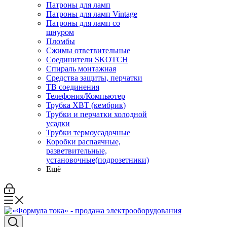
Патроны для ламп
Патроны для ламп Vintage
Патроны для ламп со
шнуром
Пломбы
Сжимы ответвительные
Соединители SKOTCH
Спираль монтажная
Средства защиты, перчатки
ТВ соединения
Телефония/Компьютер
Трубка ХВТ (кембрик)
Трубки и перчатки холодной
усадки
Трубки термоусадочные
Коробки распаячные,
разветвительные,
установочные(подрозетники)
Ещё