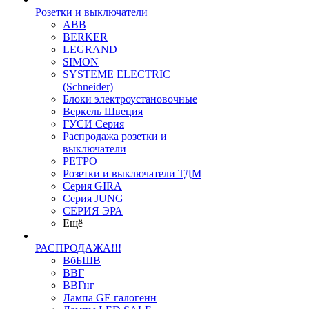
Розетки и выключатели
ABB
BERKER
LEGRAND
SIMON
SYSTEME ELECTRIC
(Schneider)
Блоки электроустановочные
Веркель Швеция
ГУСИ Серия
Распродажа розетки и
выключатели
РЕТРО
Розетки и выключатели ТДМ
Серия GIRA
Серия JUNG
СЕРИЯ ЭРА
Ещё
РАСПРОДАЖА!!!
ВбБШВ
ВВГ
ВВГнг
Лампа GE галогенн