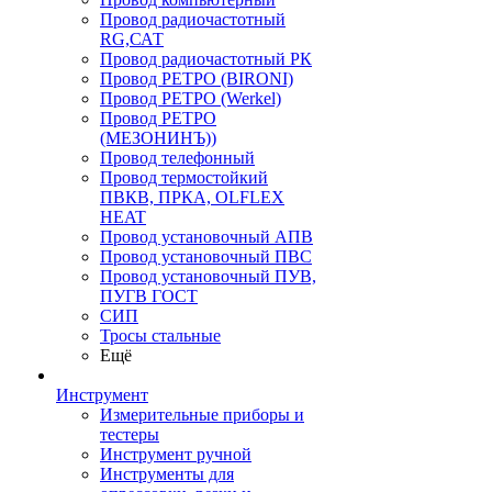
Провод радиочастотный
RG,САТ
Провод радиочастотный РК
Провод РЕТРО (BIRONI)
Провод РЕТРО (Werkel)
Провод РЕТРО
(МЕЗОНИНЪ))
Провод телефонный
Провод термостойкий
ПВКВ, ПРКА, OLFLEX
HEAT
Провод установочный АПВ
Провод установочный ПВС
Провод установочный ПУВ,
ПУГВ ГОСТ
СИП
Тросы стальные
Ещё
Инструмент
Измерительные приборы и
тестеры
Инструмент ручной
Инструменты для