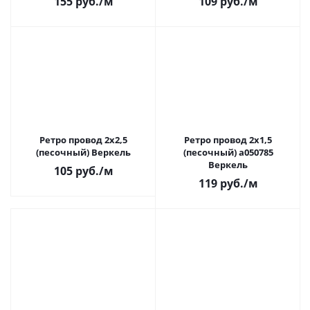
155
руб.
/м
109
руб.
/м
Ретро провод 2х2,5
Ретро провод 2х1,5
(песочный) Веркель
(песочный) a050785
Веркель
105
руб.
/м
119
руб.
/м