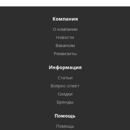
Компания
О компании
Новости
Вакансии
Реквизиты
Информация
Статьи
Вопрос-ответ
Скидки
Бренды
Помощь
Помощь