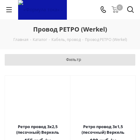
0
Провод РЕТРО (Werkel)
Главная
-
Каталог
-
Кабель, провод
-
Провод РЕТРО (Werkel)
Фильтр
Ретро провод 3х2,5
Ретро провод 3х1,5
(песочный) Веркель
(песочный) Веркель