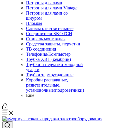
Патроны для ламп
Патроны для ламп Vintage
Патроны для ламп со
шнуром
Пломбы
Сжимы ответвительные
Соединители SKOTCH
Спираль монтажная
Средства защиты, перчатки
ТВ соединения
Телефония/Компьютер
Трубка ХВТ (кембрик)
Трубки и перчатки холодной
усадки
Трубки термоусадочные
Коробки распаячные,
разветвительные,
установочные(подрозетники)
Ещё