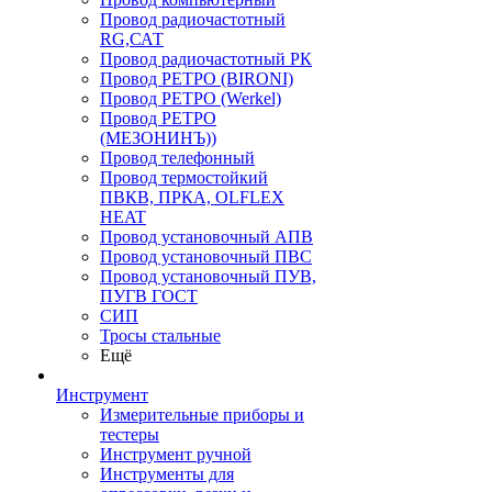
Провод радиочастотный
RG,САТ
Провод радиочастотный РК
Провод РЕТРО (BIRONI)
Провод РЕТРО (Werkel)
Провод РЕТРО
(МЕЗОНИНЪ))
Провод телефонный
Провод термостойкий
ПВКВ, ПРКА, OLFLEX
HEAT
Провод установочный АПВ
Провод установочный ПВС
Провод установочный ПУВ,
ПУГВ ГОСТ
СИП
Тросы стальные
Ещё
Инструмент
Измерительные приборы и
тестеры
Инструмент ручной
Инструменты для