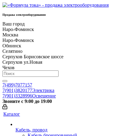
Продажа электрооборудования
Ваш город
Наро-Фоминск
Москва
Наро-Фоминск
Обнинск
Селятино
Серпухов Борисовское шоссе
Серпухов ул.Новая
Чехов
7(499)7077157
7(901)3820177
Электрика
7(901)3328996
Освещение
Звоните с 9:00 до 19:00
Каталог
Кабель, провод
Кабель бронированный