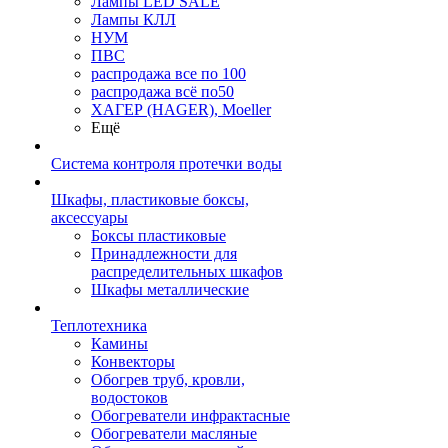
Лампы LED SALE
Лампы КЛЛ
НУМ
ПВС
распродажа все по 100
распродажа всё по50
ХАГЕР (HAGER), Moeller
Ещё
Система контроля протечки воды
Шкафы, пластиковые боксы,
аксессуары
Боксы пластиковые
Принадлежности для
распределительных шкафов
Шкафы металлические
Теплотехника
Камины
Конвекторы
Обогрев труб, кровли,
водостоков
Обогреватели инфрактасные
Обогреватели масляные