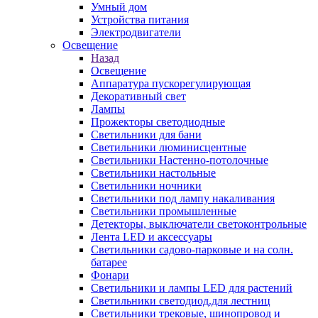
Умный дом
Устройства питания
Электродвигатели
Освещение
Назад
Освещение
Аппаратура пускорегулирующая
Декоративный свет
Лампы
Прожекторы светодиодные
Светильники для бани
Светильники люминисцентные
Светильники Настенно-потолочные
Светильники настольные
Светильники ночники
Светильники под лампу накаливания
Светильники промышленные
Детекторы, выключатели светоконтрольные
Лента LED и аксессуары
Светильники садово-парковые и на солн.
батарее
Фонари
Светильники и лампы LED для растений
Светильники светодиод.для лестниц
Светильники трековые, шинопровод и