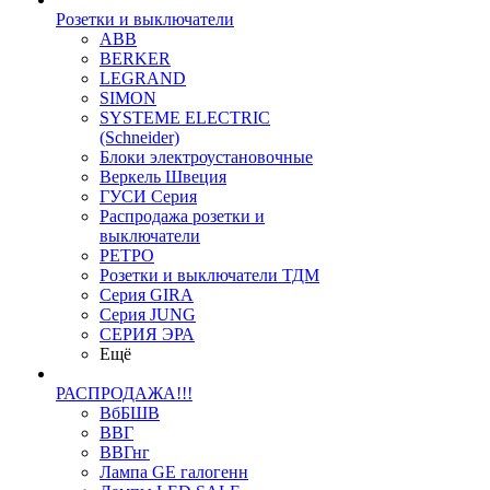
Розетки и выключатели
ABB
BERKER
LEGRAND
SIMON
SYSTEME ELECTRIC
(Schneider)
Блоки электроустановочные
Веркель Швеция
ГУСИ Серия
Распродажа розетки и
выключатели
РЕТРО
Розетки и выключатели ТДМ
Серия GIRA
Серия JUNG
СЕРИЯ ЭРА
Ещё
РАСПРОДАЖА!!!
ВбБШВ
ВВГ
ВВГнг
Лампа GE галогенн