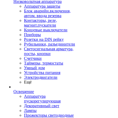
Низковольтная аппаратура
Аппаратура защиты
Блок аварийн.включения,
автом. ввода резерва
Контакторы, реле,
магнит.пускатели
Концевые выключатели
Приборы
Розетки на DIN рейку
Рубильники, разъединители
Светосигнальная арматура,
посты, кнопки
Счетчики
Таймеры, термостаты
Умный дом
Устройства питания
Электродвигатели
Ещё
Освещение
Аппаратура
пускорегулирующая
Декоративный свет
Лампы
Прожекторы светодиодные