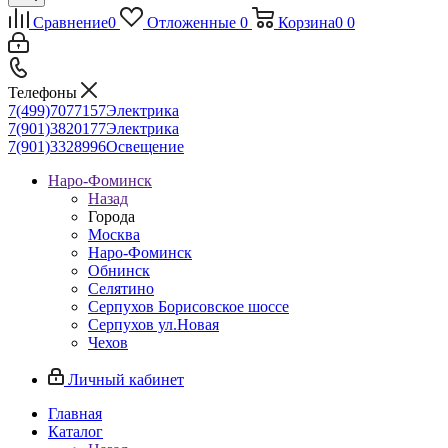
Сравнение
0
Отложенные
0
Корзина
0
0
Телефоны
7(499)7077157
Электрика
7(901)3820177
Электрика
7(901)3328996
Освещение
Наро-Фоминск
Назад
Города
Москва
Наро-Фоминск
Обнинск
Селятино
Серпухов Борисовское шоссе
Серпухов ул.Новая
Чехов
Личный кабинет
Главная
Каталог