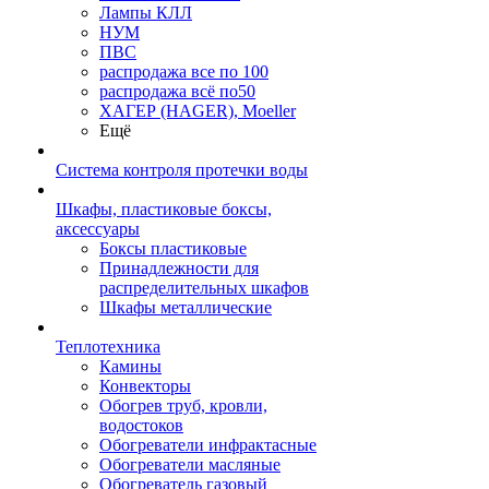
Лампы КЛЛ
НУМ
ПВС
распродажа все по 100
распродажа всё по50
ХАГЕР (HAGER), Moeller
Ещё
Система контроля протечки воды
Шкафы, пластиковые боксы,
аксессуары
Боксы пластиковые
Принадлежности для
распределительных шкафов
Шкафы металлические
Теплотехника
Камины
Конвекторы
Обогрев труб, кровли,
водостоков
Обогреватели инфрактасные
Обогреватели масляные
Обогреватель газовый