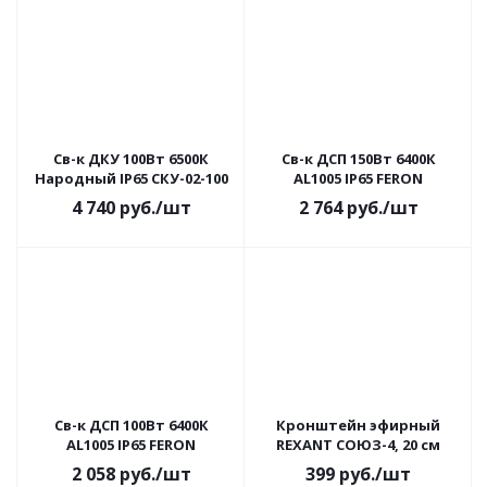
Св-к ДКУ 100Вт 6500К
Св-к ДСП 150Вт 6400К
Народный IP65 СКУ-02-100
AL1005 IP65 FERON
4 740
руб.
/шт
2 764
руб.
/шт
Св-к ДСП 100Вт 6400К
Кронштейн эфирный
AL1005 IP65 FERON
REXANT СОЮЗ-4, 20 см
2 058
руб.
/шт
399
руб.
/шт