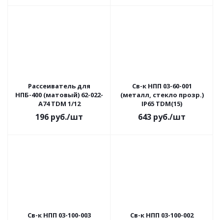
Рассеиватель для
Св-к НПП 03-60-001
НПБ-400 (матовый) 62-022-
(металл, стекло прозр.)
А74 TDM 1/12
IP65 TDM(15)
196
руб.
/шт
643
руб.
/шт
Св-к НПП 03-100-003
Св-к НПП 03-100-002