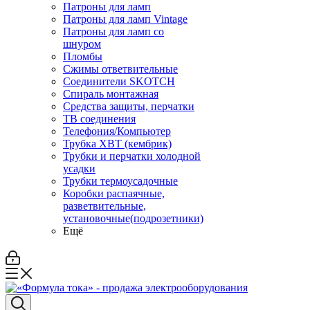
Патроны для ламп
Патроны для ламп Vintage
Патроны для ламп со
шнуром
Пломбы
Сжимы ответвительные
Соединители SKOTCH
Спираль монтажная
Средства защиты, перчатки
ТВ соединения
Телефония/Компьютер
Трубка ХВТ (кембрик)
Трубки и перчатки холодной
усадки
Трубки термоусадочные
Коробки распаячные,
разветвительные,
установочные(подрозетники)
Ещё