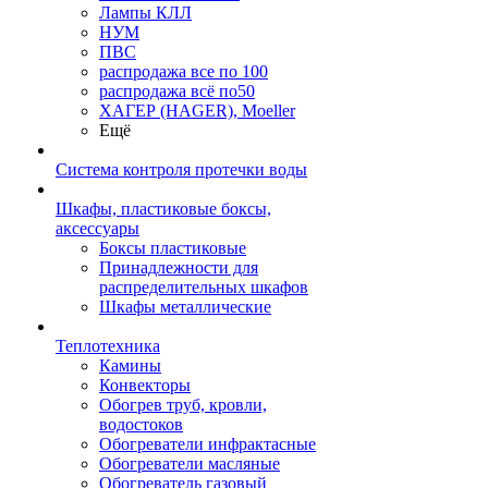
Лампы КЛЛ
НУМ
ПВС
распродажа все по 100
распродажа всё по50
ХАГЕР (HAGER), Moeller
Ещё
Система контроля протечки воды
Шкафы, пластиковые боксы,
аксессуары
Боксы пластиковые
Принадлежности для
распределительных шкафов
Шкафы металлические
Теплотехника
Камины
Конвекторы
Обогрев труб, кровли,
водостоков
Обогреватели инфрактасные
Обогреватели масляные
Обогреватель газовый