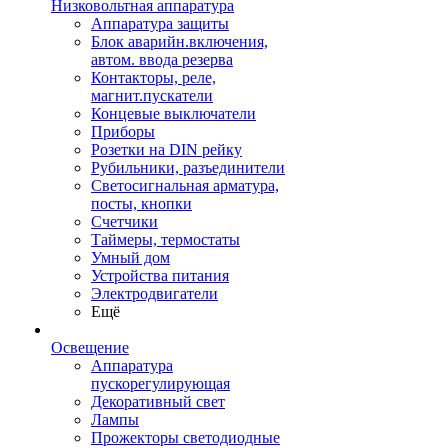
Низковольтная аппаратура
Аппаратура защиты
Блок аварийн.включения,
автом. ввода резерва
Контакторы, реле,
магнит.пускатели
Концевые выключатели
Приборы
Розетки на DIN рейку
Рубильники, разъединители
Светосигнальная арматура,
посты, кнопки
Счетчики
Таймеры, термостаты
Умный дом
Устройства питания
Электродвигатели
Ещё
Освещение
Аппаратура
пускорегулирующая
Декоративный свет
Лампы
Прожекторы светодиодные