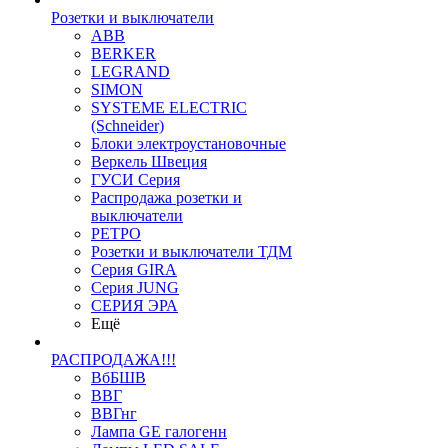
Розетки и выключатели
ABB
BERKER
LEGRAND
SIMON
SYSTEME ELECTRIC
(Schneider)
Блоки электроустановочные
Веркель Швеция
ГУСИ Серия
Распродажа розетки и
выключатели
РЕТРО
Розетки и выключатели ТДМ
Серия GIRA
Серия JUNG
СЕРИЯ ЭРА
Ещё
РАСПРОДАЖА!!!
ВбБШВ
ВВГ
ВВГнг
Лампа GE галогенн