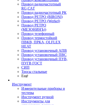
Провод радиочастотный
RG,САТ
Провод радиочастотный РК
Провод РЕТРО (BIRONI)
Провод РЕТРО (Werkel)
Провод РЕТРО
(МЕЗОНИНЪ))
Провод телефонный
Провод термостойкий
ПВКВ, ПРКА, OLFLEX
HEAT
Провод установочный АПВ
Провод установочный ПВС
Провод установочный ПУВ,
ПУГВ ГОСТ
СИП
Тросы стальные
Ещё
Инструмент
Измерительные приборы и
тестеры
Инструмент ручной
Инструменты для