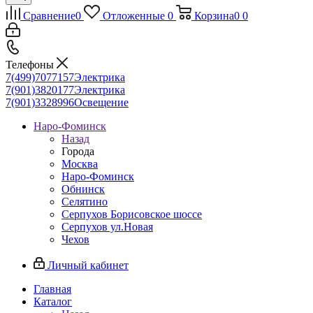
Сравнение
0
Отложенные
0
Корзина
0
0
Телефоны
7(499)7077157
Электрика
7(901)3820177
Электрика
7(901)3328996
Освещение
Наро-Фоминск
Назад
Города
Москва
Наро-Фоминск
Обнинск
Селятино
Серпухов Борисовское шоссе
Серпухов ул.Новая
Чехов
Личный кабинет
Главная
Каталог