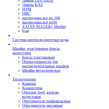
Лампы LED SALE
Лампы КЛЛ
НУМ
ПВС
распродажа все по 100
распродажа всё по50
ХАГЕР (HAGER), Moeller
Ещё
Система контроля протечки воды
Шкафы, пластиковые боксы,
аксессуары
Боксы пластиковые
Принадлежности для
распределительных шкафов
Шкафы металлические
Теплотехника
Камины
Конвекторы
Обогрев труб, кровли,
водостоков
Обогреватели инфрактасные
Обогреватели масляные