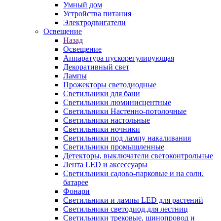
Умный дом
Устройства питания
Электродвигатели
Освещение
Назад
Освещение
Аппаратура пускорегулирующая
Декоративный свет
Лампы
Прожекторы светодиодные
Светильники для бани
Светильники люминисцентные
Светильники Настенно-потолочные
Светильники настольные
Светильники ночники
Светильники под лампу накаливания
Светильники промышленные
Детекторы, выключатели светоконтрольные
Лента LED и аксессуары
Светильники садово-парковые и на солн.
батарее
Фонари
Светильники и лампы LED для растений
Светильники светодиод.для лестниц
Светильники трековые, шинопровод и