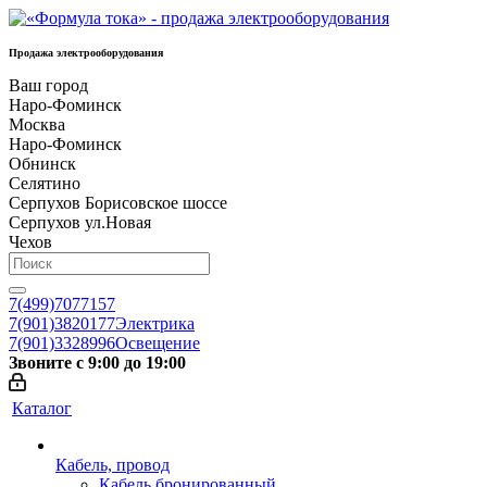
Продажа электрооборудования
Ваш город
Наро-Фоминск
Москва
Наро-Фоминск
Обнинск
Селятино
Серпухов Борисовское шоссе
Серпухов ул.Новая
Чехов
7(499)7077157
7(901)3820177
Электрика
7(901)3328996
Освещение
Звоните с 9:00 до 19:00
Каталог
Кабель, провод
Кабель бронированный