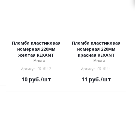
Пломба пластиковая
Пломба пластиковая
номерная 220мм
номерная 220мм
желтая REXANT
красная REXANT
Много
Много
Артикул: 07-6112
Артикул: 07-6111
10
руб.
/шт
11
руб.
/шт