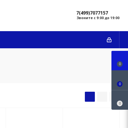
7(499)7077157
Звоните с 9:00 до 19:00
0
0
0