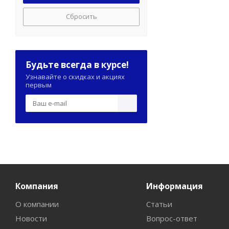
Сбросить
Будьте всегда в курсе!
Узнавайте о скидках и акциях
первым
Компания
Информация
О компании
Статьи
Новости
Вопрос-ответ