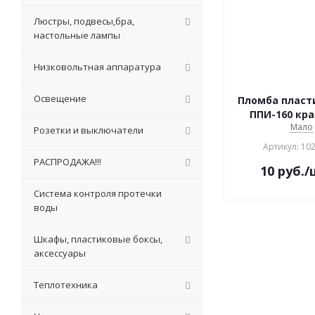
Люстры, подвесы,бра,
настольные лампы
Низковольтная аппаратура
Освещение
Пломба пласт
ППИ-160 кр
Мало
Розетки и выключатели
Артикул: 10
РАСПРОДАЖА!!!
10
руб.
/
Система контроля протечки
воды
Шкафы, пластиковые боксы,
аксессуары
Теплотехника