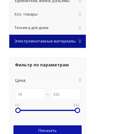
Удлинители, вилки, разьемы
Хоз. товары
Техника для дома
Электромонтажные материалы
Фильтр по параметрам
Цена
10
332