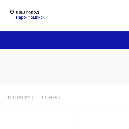
Ваш город
Наро-Фоминск
По алфавиту
По цене