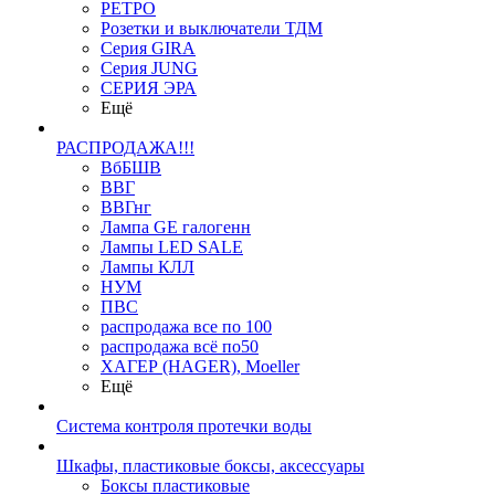
РЕТРО
Розетки и выключатели ТДМ
Серия GIRA
Серия JUNG
СЕРИЯ ЭРА
Ещё
РАСПРОДАЖА!!!
ВбБШВ
ВВГ
ВВГнг
Лампа GE галогенн
Лампы LED SALE
Лампы КЛЛ
НУМ
ПВС
распродажа все по 100
распродажа всё по50
ХАГЕР (HAGER), Moeller
Ещё
Система контроля протечки воды
Шкафы, пластиковые боксы, аксессуары
Боксы пластиковые