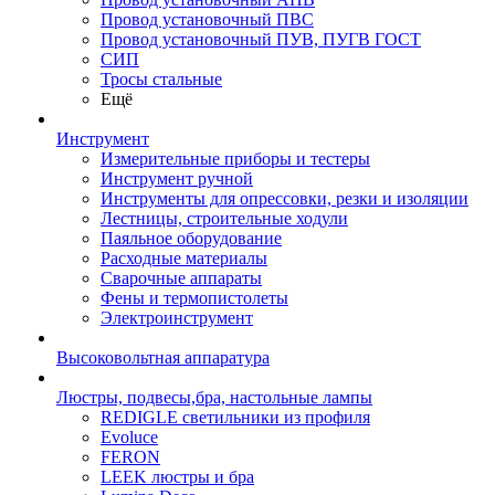
Провод установочный ПВС
Провод установочный ПУВ, ПУГВ ГОСТ
СИП
Тросы стальные
Ещё
Инструмент
Измерительные приборы и тестеры
Инструмент ручной
Инструменты для опрессовки, резки и изоляции
Лестницы, строительные ходули
Паяльное оборудование
Расходные материалы
Сварочные аппараты
Фены и термопистолеты
Электроинструмент
Высоковольтная аппаратура
Люстры, подвесы,бра, настольные лампы
REDIGLE светильники из профиля
Evoluce
FERON
LEEK люстры и бра