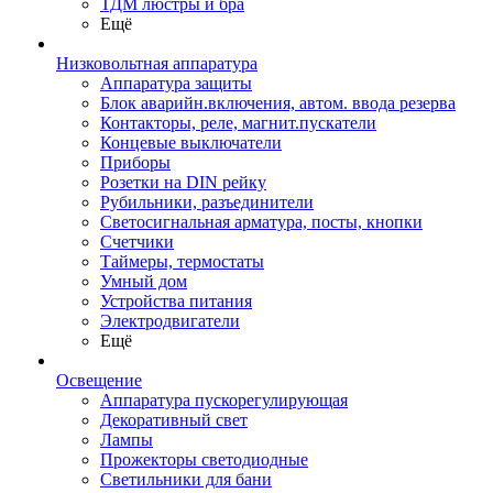
ТДМ люстры и бра
Ещё
Низковольтная аппаратура
Аппаратура защиты
Блок аварийн.включения, автом. ввода резерва
Контакторы, реле, магнит.пускатели
Концевые выключатели
Приборы
Розетки на DIN рейку
Рубильники, разъединители
Светосигнальная арматура, посты, кнопки
Счетчики
Таймеры, термостаты
Умный дом
Устройства питания
Электродвигатели
Ещё
Освещение
Аппаратура пускорегулирующая
Декоративный свет
Лампы
Прожекторы светодиодные
Светильники для бани