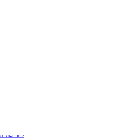
т заказные