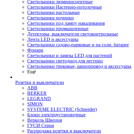
Светильники люминисцентные
Светильники Настенно-потолочные
Светильники настольные
Светильники ночники
Светильники под лампу накаливания
Светильники промышленные
Детекторы, выключатели светоконтрольные
Лента LED и аксессуары
Светильники садово-парковые и на солн. батарее
Фонари
Светильники и лампы LED для растений
Светильники светодиод.для лестниц
Светильники трековые, шинопровод и аксессуары
Ещё
Розетки и выключатели
ABB
BERKER
LEGRAND
SIMON
SYSTEME ELECTRIC (Schneider)
Блоки электроустановочные
Веркель Швеция
ГУСИ Серия
Распродажа розетки и выключатели