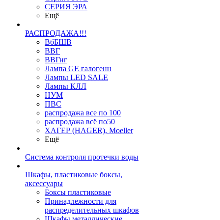
СЕРИЯ ЭРА
Ещё
РАСПРОДАЖА!!!
ВбБШВ
ВВГ
ВВГнг
Лампа GE галогенн
Лампы LED SALE
Лампы КЛЛ
НУМ
ПВС
распродажа все по 100
распродажа всё по50
ХАГЕР (HAGER), Moeller
Ещё
Система контроля протечки воды
Шкафы, пластиковые боксы,
аксессуары
Боксы пластиковые
Принадлежности для
распределительных шкафов
Шкафы металлические