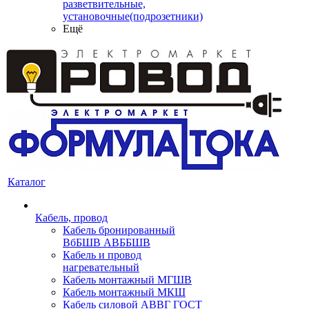
разветвительные,
установочные(подрозетники)
Ещё
Каталог
Кабель, провод
Кабель бронированный
ВбБШВ АВББШВ
Кабель и провод
нагревательный
Кабель монтажный МГШВ
Кабель монтажный МКШ
Кабель силовой АВВГ ГОСТ