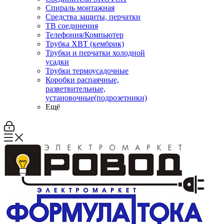
Спираль монтажная
Средства защиты, перчатки
ТВ соединения
Телефония/Компьютер
Трубка ХВТ (кембрик)
Трубки и перчатки холодной
усадки
Трубки термоусадочные
Коробки распаячные,
разветвительные,
установочные(подрозетники)
Ещё