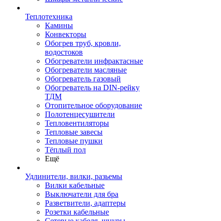
Теплотехника
Камины
Конвекторы
Обогрев труб, кровли,
водостоков
Обогреватели инфрактасные
Обогреватели масляные
Обогреватель газовый
Обогреватель на DIN-рейку
ТДМ
Отопительное оборудование
Полотенцесушители
Тепловентиляторы
Тепловые завесы
Тепловые пушки
Тёплый пол
Ещё
Удлинители, вилки, разьемы
Вилки кабельные
Выключатели для бра
Разветвители, адаптеры
Розетки кабельные
Сетевые кабеля, шнуры