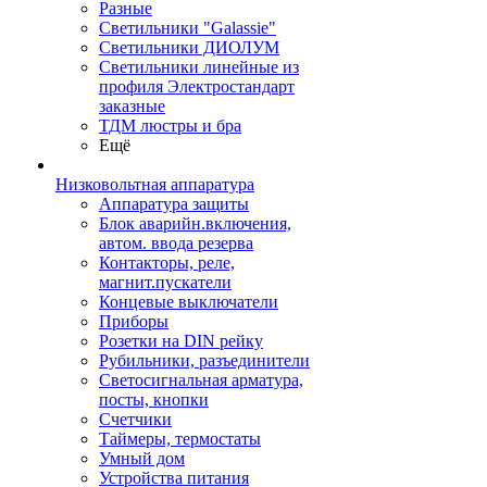
Разные
Светильники "Galassie"
Светильники ДИОЛУМ
Светильники линейные из
профиля Электростандарт
заказные
ТДМ люстры и бра
Ещё
Низковольтная аппаратура
Аппаратура защиты
Блок аварийн.включения,
автом. ввода резерва
Контакторы, реле,
магнит.пускатели
Концевые выключатели
Приборы
Розетки на DIN рейку
Рубильники, разъединители
Светосигнальная арматура,
посты, кнопки
Счетчики
Таймеры, термостаты
Умный дом
Устройства питания