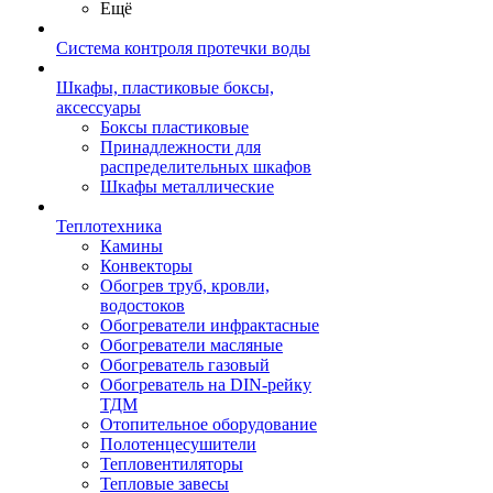
Ещё
Система контроля протечки воды
Шкафы, пластиковые боксы,
аксессуары
Боксы пластиковые
Принадлежности для
распределительных шкафов
Шкафы металлические
Теплотехника
Камины
Конвекторы
Обогрев труб, кровли,
водостоков
Обогреватели инфрактасные
Обогреватели масляные
Обогреватель газовый
Обогреватель на DIN-рейку
ТДМ
Отопительное оборудование
Полотенцесушители
Тепловентиляторы
Тепловые завесы