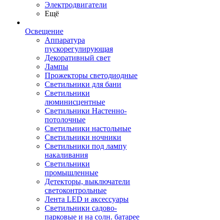
Электродвигатели
Ещё
Освещение
Аппаратура
пускорегулирующая
Декоративный свет
Лампы
Прожекторы светодиодные
Светильники для бани
Светильники
люминисцентные
Светильники Настенно-
потолочные
Светильники настольные
Светильники ночники
Светильники под лампу
накаливания
Светильники
промышленные
Детекторы, выключатели
светоконтрольные
Лента LED и аксессуары
Светильники садово-
парковые и на солн. батарее