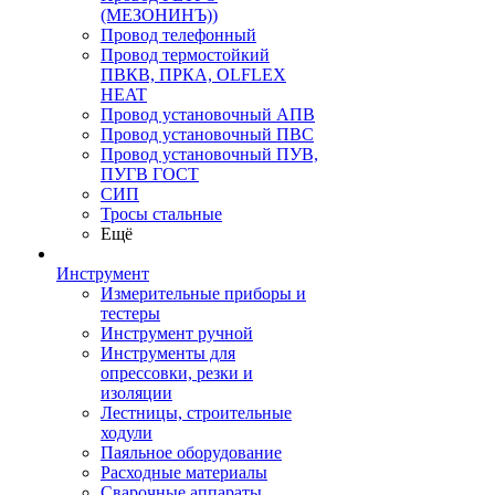
(МЕЗОНИНЪ))
Провод телефонный
Провод термостойкий
ПВКВ, ПРКА, OLFLEX
HEAT
Провод установочный АПВ
Провод установочный ПВС
Провод установочный ПУВ,
ПУГВ ГОСТ
СИП
Тросы стальные
Ещё
Инструмент
Измерительные приборы и
тестеры
Инструмент ручной
Инструменты для
опрессовки, резки и
изоляции
Лестницы, строительные
ходули
Паяльное оборудование
Расходные материалы
Сварочные аппараты