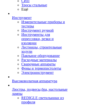
СИП
Тросы стальные
Ещё
Инструмент
Измерительные приборы и
тестеры
Инструмент ручной
Инструменты для
опрессовки, резки и
изоляции
Лестницы, строительные
ходули
Паяльное оборудование
Расходные материалы
Сварочные аппараты
Фены и термопистолеты
Электроинструмент
Высоковольтная аппаратура
Люстры, подвесы,бра, настольные
лампы
REDIGLE светильники из
профиля