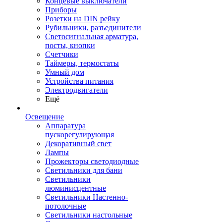
Концевые выключатели
Приборы
Розетки на DIN рейку
Рубильники, разъединители
Светосигнальная арматура,
посты, кнопки
Счетчики
Таймеры, термостаты
Умный дом
Устройства питания
Электродвигатели
Ещё
Освещение
Аппаратура
пускорегулирующая
Декоративный свет
Лампы
Прожекторы светодиодные
Светильники для бани
Светильники
люминисцентные
Светильники Настенно-
потолочные
Светильники настольные