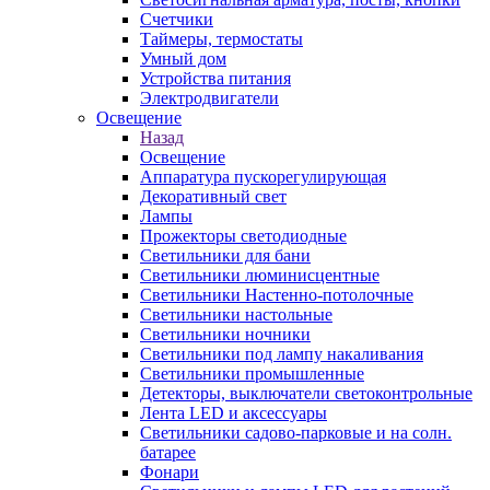
Счетчики
Таймеры, термостаты
Умный дом
Устройства питания
Электродвигатели
Освещение
Назад
Освещение
Аппаратура пускорегулирующая
Декоративный свет
Лампы
Прожекторы светодиодные
Светильники для бани
Светильники люминисцентные
Светильники Настенно-потолочные
Светильники настольные
Светильники ночники
Светильники под лампу накаливания
Светильники промышленные
Детекторы, выключатели светоконтрольные
Лента LED и аксессуары
Светильники садово-парковые и на солн.
батарее
Фонари