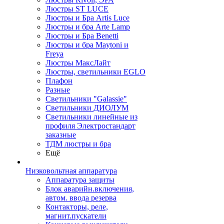
Люстры ST LUCE
Люстры и Бра Artis Luce
Люстры и бра Arte Lamp
Люстры и Бра Benetti
Люстры и бра Maytoni и
Freya
Люстры МаксЛайт
Люстры, светильники EGLO
Плафон
Разные
Светильники "Galassie"
Светильники ДИОЛУМ
Светильники линейные из
профиля Электростандарт
заказные
ТДМ люстры и бра
Ещё
Низковольтная аппаратура
Аппаратура защиты
Блок аварийн.включения,
автом. ввода резерва
Контакторы, реле,
магнит.пускатели