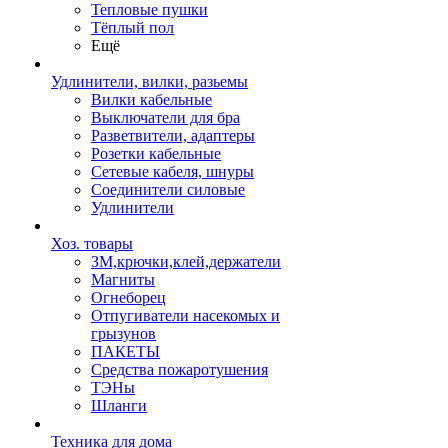
Тепловые пушки
Тёплый пол
Ещё
Удлинители, вилки, разьемы
Вилки кабельные
Выключатели для бра
Разветвители, адаптеры
Розетки кабельные
Сетевые кабеля, шнуры
Соединители силовые
Удлинители
Хоз. товары
ЗМ,крючки,клей,держатели
Магниты
Огнеборец
Отпугиватели насекомых и
грызунов
ПАКЕТЫ
Средства пожаротушения
ТЭНы
Шланги
Техника для дома