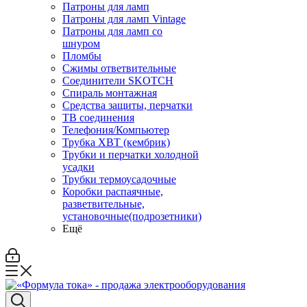
Патроны для ламп
Патроны для ламп Vintage
Патроны для ламп со
шнуром
Пломбы
Сжимы ответвительные
Соединители SKOTCH
Спираль монтажная
Средства защиты, перчатки
ТВ соединения
Телефония/Компьютер
Трубка ХВТ (кембрик)
Трубки и перчатки холодной
усадки
Трубки термоусадочные
Коробки распаячные,
разветвительные,
установочные(подрозетники)
Ещё