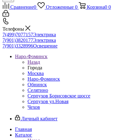
Сравнение
0
Отложенные
0
Корзина
0
0
Телефоны
7(499)7077157
Электрика
7(901)3820177
Электрика
7(901)3328996
Освещение
Наро-Фоминск
Назад
Города
Москва
Наро-Фоминск
Обнинск
Селятино
Серпухов Борисовское шоссе
Серпухов ул.Новая
Чехов
Личный кабинет
Главная
Каталог