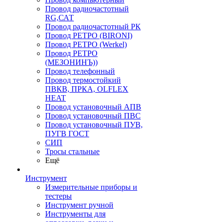
Провод радиочастотный
RG,САТ
Провод радиочастотный РК
Провод РЕТРО (BIRONI)
Провод РЕТРО (Werkel)
Провод РЕТРО
(МЕЗОНИНЪ))
Провод телефонный
Провод термостойкий
ПВКВ, ПРКА, OLFLEX
HEAT
Провод установочный АПВ
Провод установочный ПВС
Провод установочный ПУВ,
ПУГВ ГОСТ
СИП
Тросы стальные
Ещё
Инструмент
Измерительные приборы и
тестеры
Инструмент ручной
Инструменты для