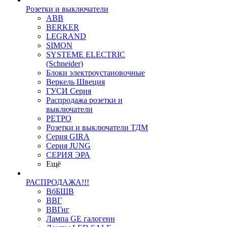
Розетки и выключатели
ABB
BERKER
LEGRAND
SIMON
SYSTEME ELECTRIC
(Schneider)
Блоки электроустановочные
Веркель Швеция
ГУСИ Серия
Распродажа розетки и
выключатели
РЕТРО
Розетки и выключатели ТДМ
Серия GIRA
Серия JUNG
СЕРИЯ ЭРА
Ещё
РАСПРОДАЖА!!!
ВбБШВ
ВВГ
ВВГнг
Лампа GE галогенн