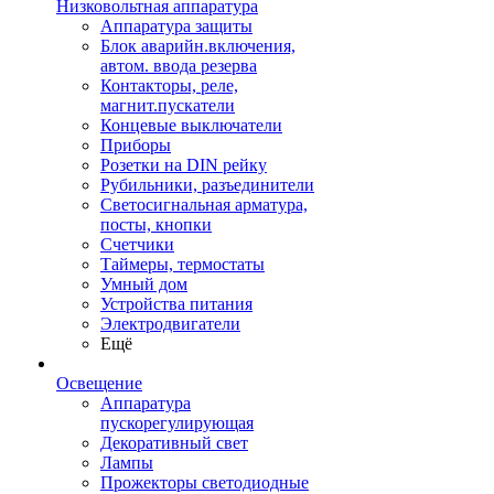
Низковольтная аппаратура
Аппаратура защиты
Блок аварийн.включения,
автом. ввода резерва
Контакторы, реле,
магнит.пускатели
Концевые выключатели
Приборы
Розетки на DIN рейку
Рубильники, разъединители
Светосигнальная арматура,
посты, кнопки
Счетчики
Таймеры, термостаты
Умный дом
Устройства питания
Электродвигатели
Ещё
Освещение
Аппаратура
пускорегулирующая
Декоративный свет
Лампы
Прожекторы светодиодные