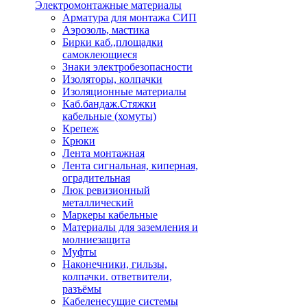
Электромонтажные материалы
Арматура для монтажа СИП
Аэрозоль, мастика
Бирки каб.,площадки
самоклеющиеся
Знаки электробезопасности
Изоляторы, колпачки
Изоляционные материалы
Каб.бандаж.Стяжки
кабельные (хомуты)
Крепеж
Крюки
Лента монтажная
Лента сигнальная, киперная,
оградительная
Люк ревизионный
металлический
Маркеры кабельные
Материалы для заземления и
молниезащита
Муфты
Наконечники, гильзы,
колпачки. ответвители,
разъёмы
Кабеленесущие системы