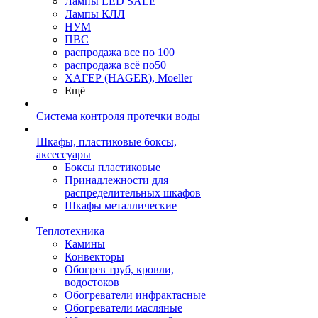
Лампы LED SALE
Лампы КЛЛ
НУМ
ПВС
распродажа все по 100
распродажа всё по50
ХАГЕР (HAGER), Moeller
Ещё
Система контроля протечки воды
Шкафы, пластиковые боксы,
аксессуары
Боксы пластиковые
Принадлежности для
распределительных шкафов
Шкафы металлические
Теплотехника
Камины
Конвекторы
Обогрев труб, кровли,
водостоков
Обогреватели инфрактасные
Обогреватели масляные