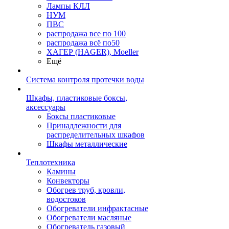
Лампы КЛЛ
НУМ
ПВС
распродажа все по 100
распродажа всё по50
ХАГЕР (HAGER), Moeller
Ещё
Система контроля протечки воды
Шкафы, пластиковые боксы,
аксессуары
Боксы пластиковые
Принадлежности для
распределительных шкафов
Шкафы металлические
Теплотехника
Камины
Конвекторы
Обогрев труб, кровли,
водостоков
Обогреватели инфрактасные
Обогреватели масляные
Обогреватель газовый