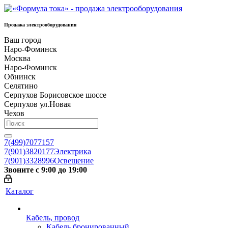
Продажа электрооборудования
Ваш город
Наро-Фоминск
Москва
Наро-Фоминск
Обнинск
Селятино
Серпухов Борисовское шоссе
Серпухов ул.Новая
Чехов
7(499)7077157
7(901)3820177
Электрика
7(901)3328996
Освещение
Звоните с 9:00 до 19:00
Каталог
Кабель, провод
Кабель бронированный