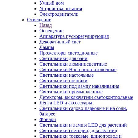
Умный дом
Устройства питания
Электродвигатели
Освещение
Назад
Освещение
Аппаратура пускорегулирующая
Декоративный свет
Лампы
Прожекторы светодиодные
Светильники для бани
Светильники люминисцентные
Светильники Настенно-потолочные
Светильники настольные
Светильники ночники
Светильники под лампу накаливания
Светильники промышленные
Детекторы, выключатели светоконтрольные
Лента LED и аксессуары
Светильники садово-парковые и на солн.
батарее
Фонари
Светильники и лампы LED для растений
Светильники светодиод.для лестниц
Светильники трековые, шинопровод и