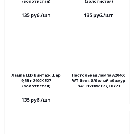
(золотистая)
(золотистая)
135
руб.
/шт
135
руб.
/шт
Лампа LED Винтаж Шар
Настольная лампа A20460
9,5Вт 2400K E27
WT белый/белый абажур
(золотистая)
h450 1х60W E27, DIY23
135
руб.
/шт