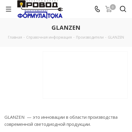
0
GLANZEN
Главная
-
Справочная информация
-
Производители
-
GLANZEN
GLANZEN — это инновации в области производства
современной светодиодной продукции.