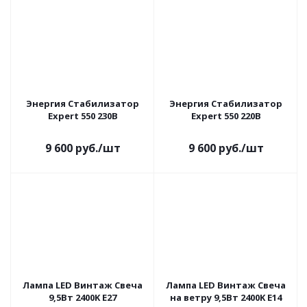
Энергия Cтабилизатор
Энергия Cтабилизатор
Expert 550 230В
Expert 550 220В
9 600
руб.
/шт
9 600
руб.
/шт
Лампа LED Винтаж Свеча
Лампа LED Винтаж Свеча
9,5Вт 2400K E27
на ветру 9,5Вт 2400K E14